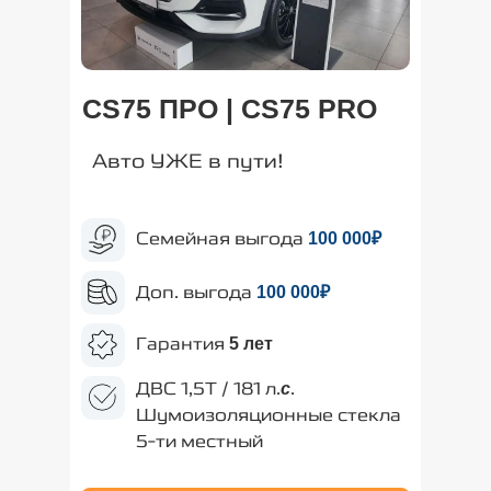
CS75 ПРО | CS75 PRO
Авто УЖЕ в пути!
Семейная выгода
100
000₽
Доп. выгода
100
000₽
Гарантия
5 лет
ДВС 1,5Т / 181 л.
.
с
Шумоизоляционные стекла
5-ти местный