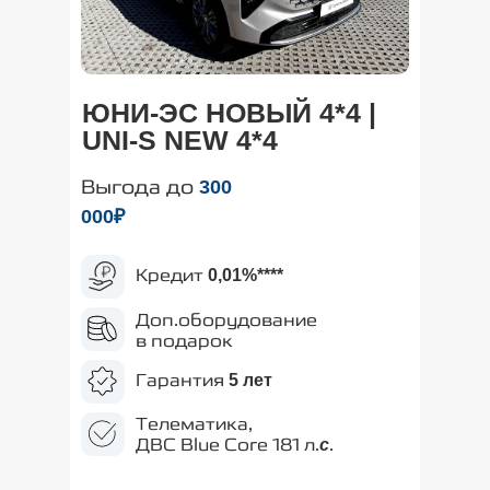
ЮНИ-ЭС НОВЫЙ 4*4 |
UNI-S NEW 4*4
Выгода до
300
000₽
Кредит
0,01%
****
Доп.оборудование
в подарок
Гарантия
5 лет
Телематика,
ДВС Blue Core 181 л.
.
с