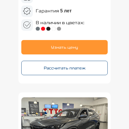
Гарантия
5 лет
В наличии в цветах:
Узнать цену
Рассчитать платеж