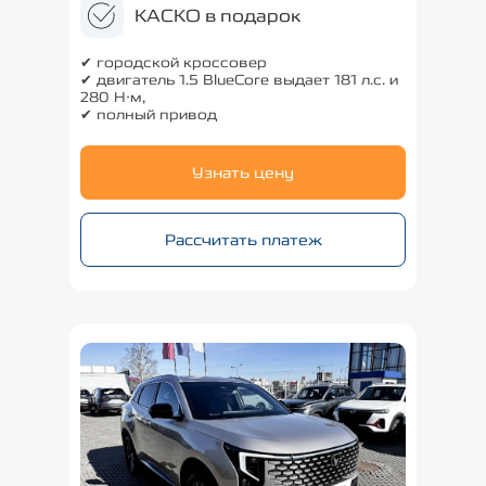
КАСКО в подарок
✔ городской кроссовер
✔ двигатель 1.5 BlueCore выдает 181 л.с. и
280 Н·м,
✔ полный привод
Узнать цену
Рассчитать платеж