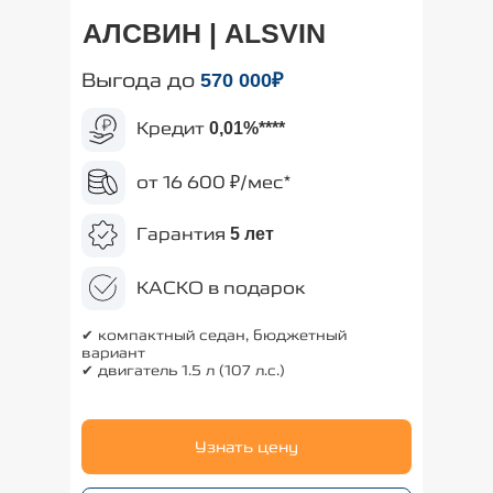
АЛСВИН | ALSVIN
Выгода до
570
000₽
Кредит
0,01%
****
от 16 600 ₽/мес*
Гарантия
5 лет
КАСКО в подарок
✔ компактный седан, бюджетный
вариант
✔ двигатель 1.5 л (107 л.с.)
Узнать цену