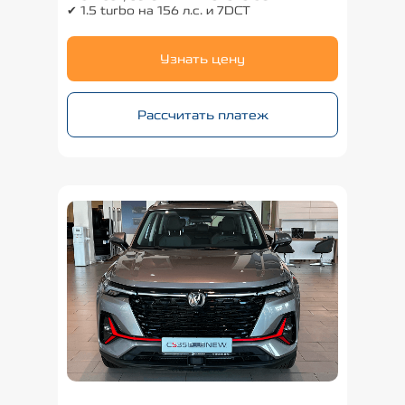
✔ 1.5 turbo на 156 л.с. и 7DCT
Узнать цену
Рассчитать платеж