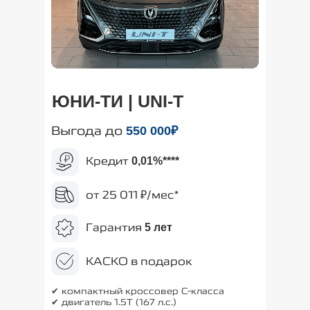
ЮНИ-ТИ | UNI-T
Выгода до
550
000₽
Кредит
0,01%
****
от 25 011 ₽/мес*
Гарантия
5 лет
КАСКО в подарок
✔ компактный кроссовер С-класса
✔ двигатель 1.5T (167 л.с.)