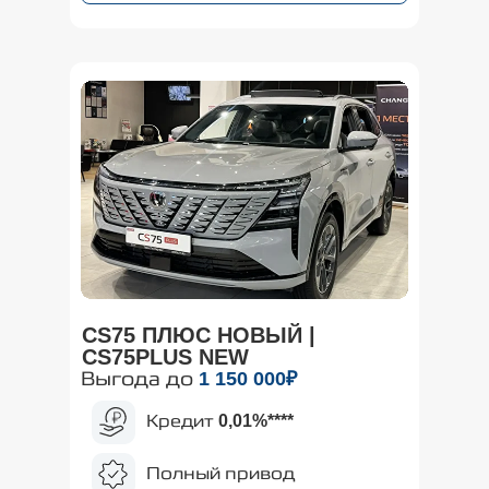
CS75 ПЛЮС НОВЫЙ |
CS75PLUS NEW
Выгода до
1 150 000₽
Кредит
0,01%
****
Полный привод