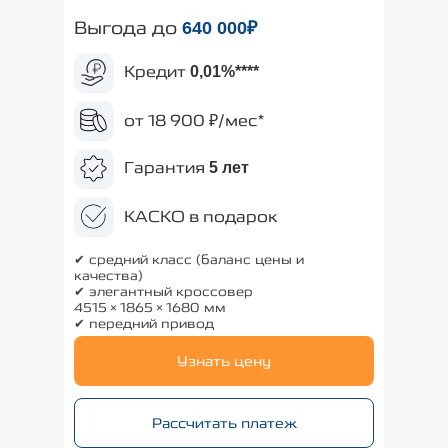
Выгода до
640
000₽
Кредит
0,01%
****
от 18 900 ₽/мес*
Гарантия
5 лет
КАСКО в подарок
✔ средний класс (баланс цены и
качества)
✔ элегантный кроссовер
4515×1865×1680 мм
✔ передний привод
Узнать цену
Рассчитать платеж