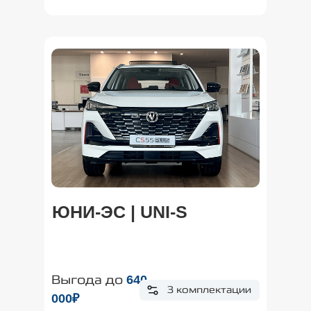
ЮНИ-ЭС | UNI-S
Выгода до
640
3 комплектации
000₽