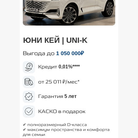
ЮНИ КЕЙ | UNI-K
Выгода до
1 050
000₽
Кредит
0,01%
****
от 25 011 ₽/мес*
Гарантия
5 лет
КАСКО в подарок
✔ полноразмерный D-класса
✔ максимум пространства и комфорта
для семьи