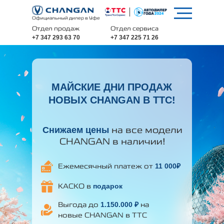
Официальный дилер в Уфе
Отдел продаж
Отдел сервиса
+7 347 293 63 70
+7 347 225 71 26
МАЙСКИЕ ДНИ ПРОДАЖ
НОВЫХ CHANGAN В ТТС!
на все модели
Снижаем цены
CHANGAN в наличии!
Ежемесячный платеж от
11 000₽
КАСКО в
подарок
Выгода до
1.150.000
₽
на
новые CHANGAN в ТТС