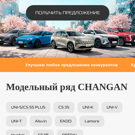
ПОЛУЧИТЬ ПРЕДЛОЖЕНИЕ
Улучшим любое предложение конкурентов Кред
Модельный ряд CHANGAN
UNI-S/CS 55 PLUS
CS 35
UNI-K
UNI-V
UNI-T
Alsvin
EADO
Lamore