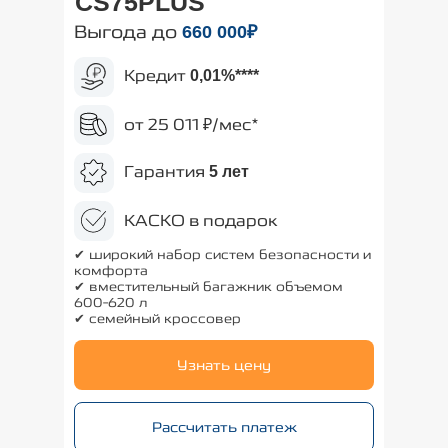
CS75PLUS
Выгода до
660
000₽
Кредит
0,01%
****
от 25 011 ₽/мес*
Гарантия
5 лет
КАСКО в подарок
✔ широкий набор систем безопасности и
комфорта
✔ вместительный багажник объемом
600-620 л
✔ семейный кроссовер
Узнать цену
Рассчитать платеж