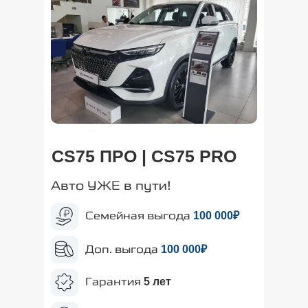
CS75 ПРО | CS75 PRO
Авто УЖЕ в пути!
Семейная выгода
100
000₽
Доп. выгода
100
000₽
Гарантия
5 лет