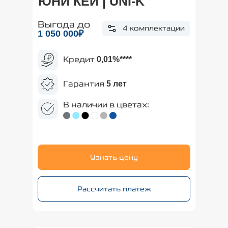
ЮНИ КЕЙ | UNI-K
Выгода до
4 комплектации
1 050
000₽
Кредит
0,01%
****
Гарантия
5 лет
В наличии в цветах:
Узнать цену
Рассчитать платеж