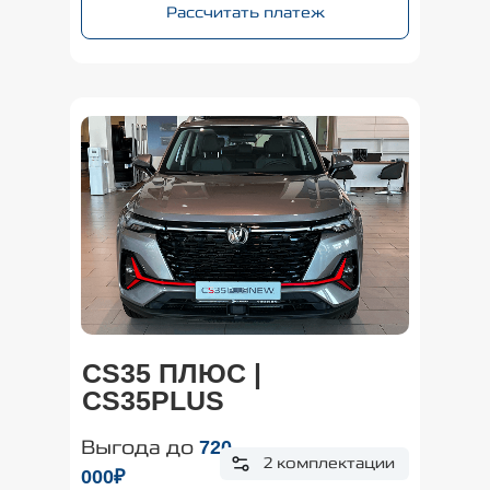
Рассчитать платеж
CS35 ПЛЮС |
CS35PLUS
Выгода до
720
2 комплектации
000₽