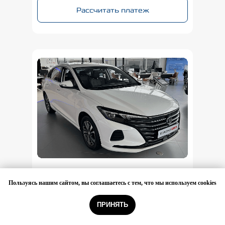
Рассчитать платеж
ИАДО ПЛЮС |
Пользуясь нашим сайтом, вы соглашаетесь с тем, что
мы используем cookies
EADOPLUS
Выгода до
515
000₽
ПРИНЯТЬ