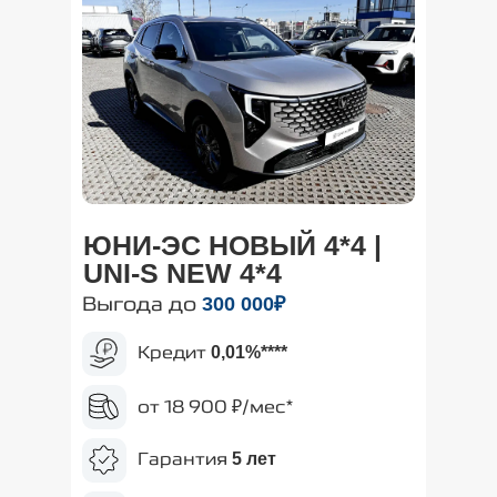
ЮНИ-ЭС НОВЫЙ 4*4 |
UNI-S NEW 4*4
Выгода до
300
000₽
Кредит
0,01%
****
от 18 900 ₽/мес*
Гарантия
5 лет