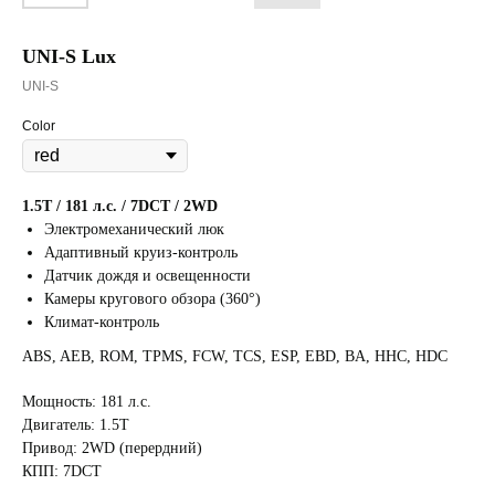
UNI-S Lux
UNI-S
Color
1.5T / 181 л.с. / 7DCT / 2WD
Электромеханический люк
Адаптивный круиз-контроль
Датчик дождя и освещенности
Камеры кругового обзора (360°)
Климат-контроль
ABS, AEB, ROM, TPMS, FCW, TCS, ESP, EBD, BA, HHC, HDC
Мощность: 181 л.с.
Двигатель: 1.5T
Привод: 2WD (перердний)
КПП: 7DCT