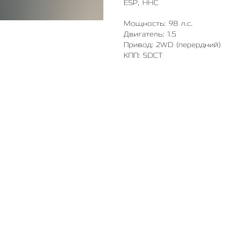
ESP, HHC
Мощность: 98 л.с.
Двигатель: 1.5
Привод: 2WD (перердний)
КПП: 5DCT