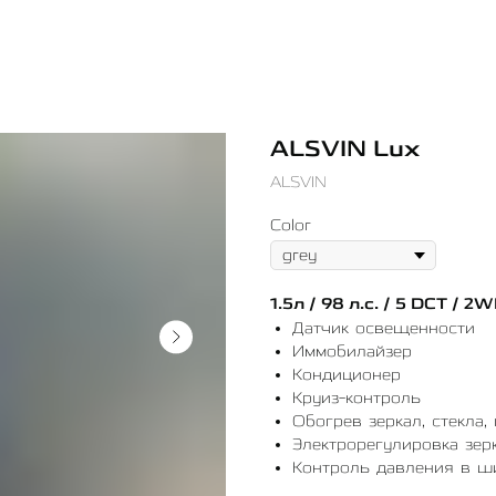
ALSVIN Lux
ALSVIN
Color
1.5л / 98 л.с. / 5 DCT / 2
Датчик освещенности
Иммобилайзер
Кондиционер
Круиз-контроль
Обогрев зеркал, стекла,
Электрорегулировка зер
Контроль давления в ш