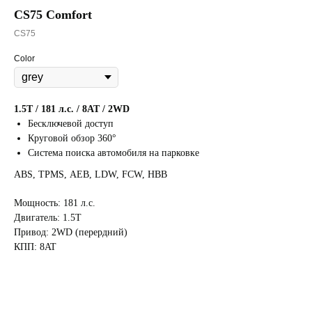
CS75 Comfort
CS75
Color
1.5T / 181 л.с. / 8AT / 2WD
Бесключевой доступ
Круговой обзор 360°
Система поиска автомобиля на парковке
ABS, TPMS, АЕВ, LDW, FCW, НВВ
Мощность: 181 л.с.
Двигатель: 1.5T
Привод: 2WD (перердний)
КПП: 8AT